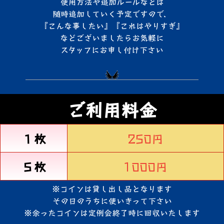
使用方法や追加ルールなどは
随時追加していく予定ですので、
『こんな事したい』『これはやりすぎ』
などございましたらお気軽に
スタッフにお申し付け下さい
ご利用料金
１枚
250円
５枚
1000円
※コインは貸し出し品となります
その日のうちに使いきって下さい
※余ったコインは定例会終了時に回収いたします