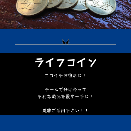
ライフコイン
ココイチの復活に！
チームで分け合って
不利な戦況を覆す一手に！
是非ご活用下さい！！