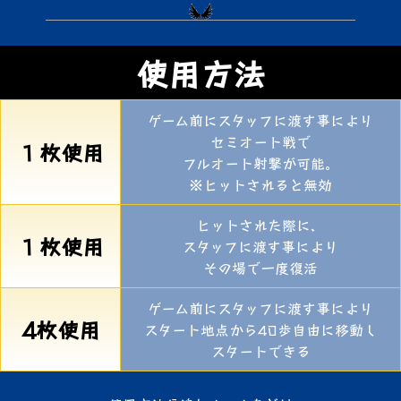
使用方法
ゲーム前にスタッフに渡す事により
セミオート戦で
１枚使用
フルオート射撃が可能。
※ヒットされると無効
ヒットされた際に、
１枚使用
スタッフに渡す事により
その場で一度復活
ゲーム前にスタッフに渡す事により
4枚使用
スタート地点から40歩自由に移動し
スタートできる